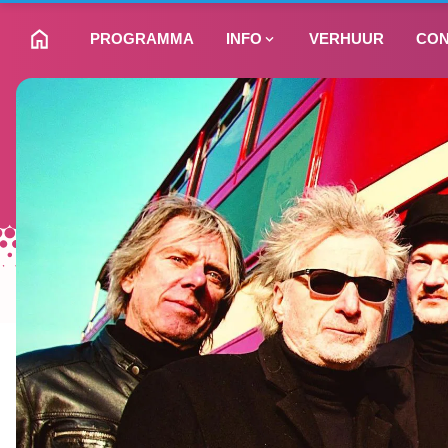
PROGRAMMA
INFO
VERHUUR
CON
NAAR HOMEPAGINA