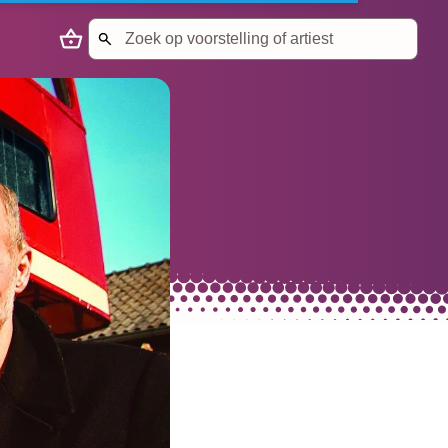
Search
Naar winkelmandje
Start met zoeken