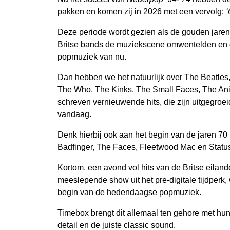
pakken en komen zij in 2026 met een vervolg:
‘
Deze periode wordt gezien als de gouden jare
Britse bands de muziekscene omwentelden en d
popmuziek van nu.
Dan hebben we het natuurlijk over The Beatles,
The Who, The Kinks, The Small Faces, The Ani
schreven vernieuwende hits, die zijn uitgegroe
vandaag.
Denk hierbij ook aan het begin van de jaren 70
Badfinger, The Faces, Fleetwood Mac en Stat
Kortom, een avond vol hits van de Britse eila
meeslepende show uit het pre-digitale tijdperk
begin van de hedendaagse popmuziek.
Timebox brengt dit allemaal ten gehore met hu
detail en de juiste classic sound.