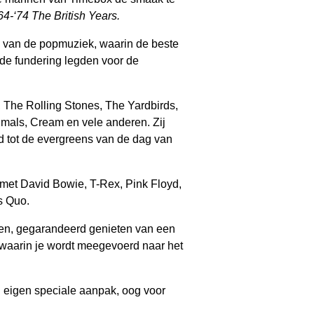
64-‘74 The British Years.
n van de popmuziek, waarin de beste
e fundering legden voor de
 The Rolling Stones, The Yardbirds,
mals, Cream en vele anderen. Zij
id tot de evergreens van de dag van
 met David Bowie, T-Rex, Pink Floyd,
us Quo.
nden, gegarandeerd genieten van een
, waarin je wordt meegevoerd naar het
n eigen speciale aanpak, oog voor