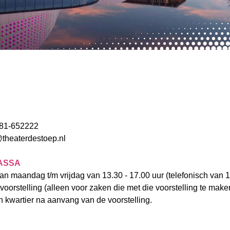
181-652222
theaterdestoep.nl
ASSA
an maandag t/m vrijdag van 13.30 - 17.00 uur (telefonisch van 
oorstelling (alleen voor zaken die met die voorstelling te mak
en kwartier na aanvang van de voorstelling.