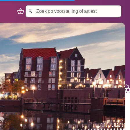
Search
Naar winkelmandje
Start met zoeken