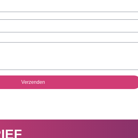
Verzenden
IEF