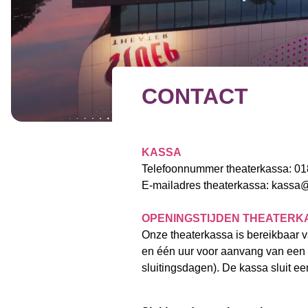
CONTACT
KASSA
Telefoonnummer theaterkassa: 0
E-mailadres theaterkassa:
kassa@
OPENINGSTIJDEN THEATERK
Onze theaterkassa is bereikbaar v
en één uur voor aanvang van een v
sluitingsdagen). De kassa sluit e