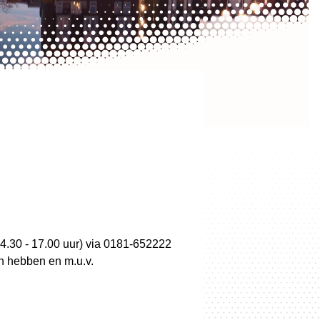
14.30 - 17.00 uur) via 0181-652222
en hebben en m.u.v.