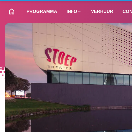
PROGRAMMA
INFO
VERHUUR
CON
NAAR HOMEPAGINA