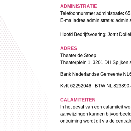
ADMINISTRATIE
Telefoonnummer administratie: 6
E-mailadres administratie:
adminis
Hoofd Bedrijfsvoering: Jorrit Doll
ADRES
Theater de Stoep
Theaterplein 1, 3201 DH Spijkeni
Bank Nederlandse Gemeente N
KvK 62252046 | BTW NL 823890.
CALAMITEITEN
In het geval van een calamiteit 
aanwijzingen kunnen bijvoorbeeld 
ontruiming wordt dit via de centr