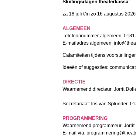
Sluitingsdagen theaterkassa:
za 18 juli t/m zo 16 augustus 2026
ALGEMEEN
Telefoonnummer algemeen: 018
E-mailadres algemeen:
info@thea
Calamiteiten tijdens voorstelling
Ideeën of suggesties:
communicat
DIRECTIE
Waarnemend directeur: Jorrit Dol
Secretariaat: Iris van Splunder: 
PROGRAMMERING
Waarnemend programmeur: Jorrit
E-mail via:
programmering@theate