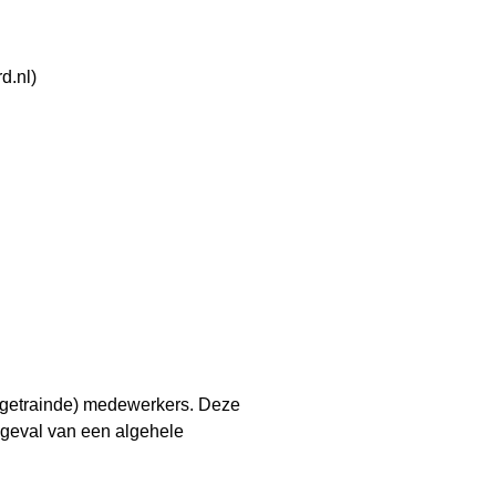
d.nl
)
V-getrainde) medewerkers. Deze
 geval van een algehele