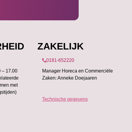
HEID
ZAKELIJK
0181-652220
0 – 17.00
Manager Horeca en Commerciële
elateerde
Zaken: Anneke Doejaaren
emen met
stijden)
Technische gegevens