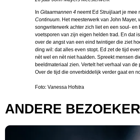
In
Gitaarmannen 4
neemt Ed Struijlaart je mee n
Continuum
. Het meesterwerk van John Mayer, w
songwriterwerk achter zich liet en een soul- en
voetsporen van zijn eigen helden trad. En dat i
over de angst van een eind twintiger die ziet h
ding wil: dat alles even stopt. Ed zet de tijd ev
nèt wel en nèt niet haalden. Spreekt mensen die
beeldmateriaal zien. Vertelt het verhaal van de 
Over de tijd die onverbiddelijk verder gaat en no
Foto: Vanessa Hofstra
ANDERE BEZOEKER