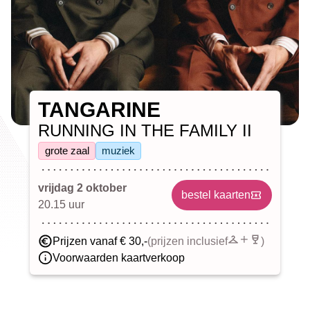
TANGARINE
RUNNING IN THE FAMILY II
grote zaal
muziek
vrijdag 2 oktober
bestel kaarten
20.15 uur
Prijzen vanaf € 30,-
(prijzen inclusief
)
Voorwaarden kaartverkoop