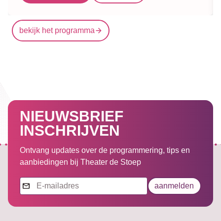
bekijk het programma
NIEUWSBRIEF
INSCHRIJVEN
Ontvang updates over de programmering, tips en
aanbiedingen bij Theater de Stoep
Nieuwsbrief
aanmelden