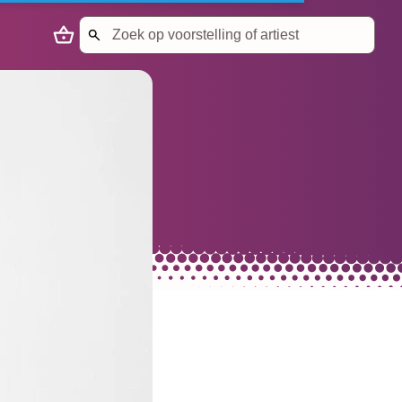
Search
Naar winkelmandje
Start met zoeken