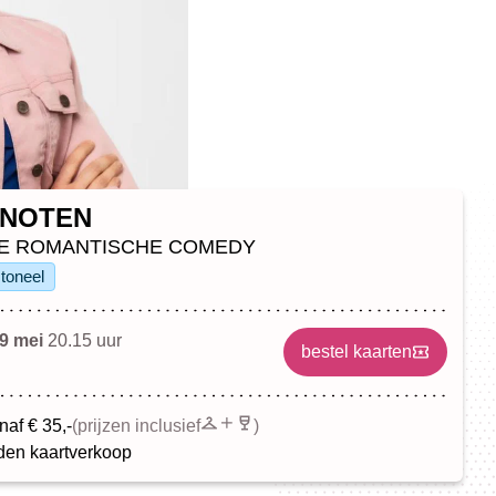
ENOTEN
E ROMANTISCHE COMEDY
toneel
9 mei
20.15 uur
bestel kaarten
naf € 35,-
(prijzen inclusief
)
en kaartverkoop