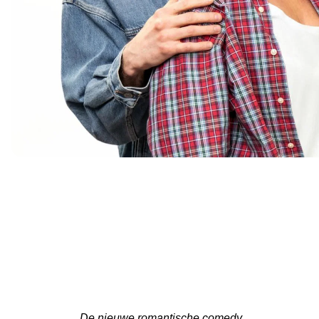
De nieuwe romantische comedy