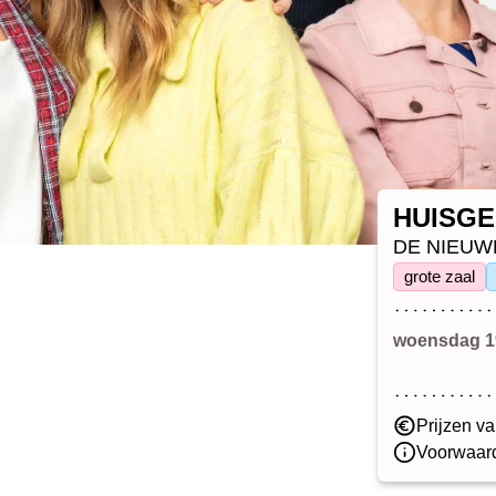
HUISG
DE NIEUW
grote zaal
woensdag 1
Prijzen va
Voorwaard