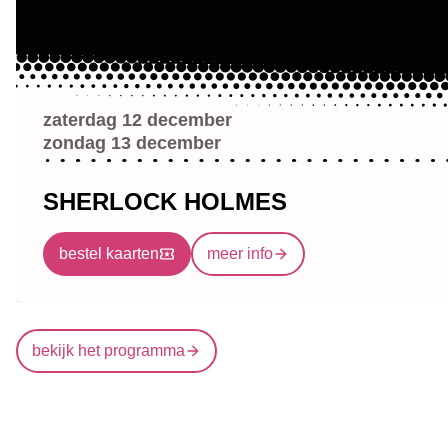
zaterdag 12 december
zondag 13 december
SHERLOCK HOLMES
bestel kaarten
meer info
bekijk het programma