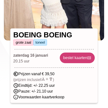
BOEING BOEING
grote zaal
toneel
zaterdag 16 januari
bestel kaarten
20.15 uur
Prijzen vanaf € 39,50
(prijzen inclusief
)
Eindtijd: +/- 22.25 uur
Pauze: +/- 21.10 uur
Voorwaarden kaartverkoop