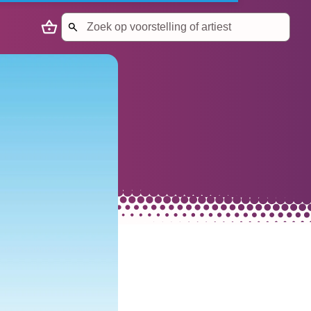
Search
Naar winkelmandje
Start met zoeken