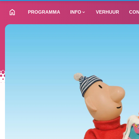
PROGRAMMA
INFO
VERHUUR
CON
NAAR HOMEPAGINA