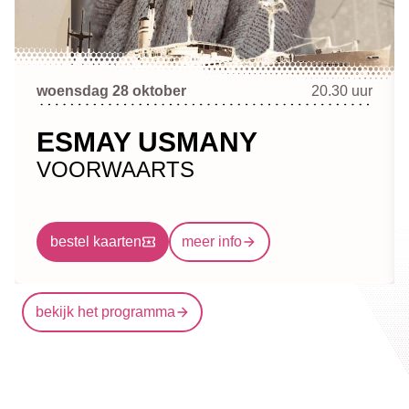
woensdag 28 oktober
20.30 uur
ESMAY USMANY
VOORWAARTS
bestel kaarten
meer info
bekijk het programma