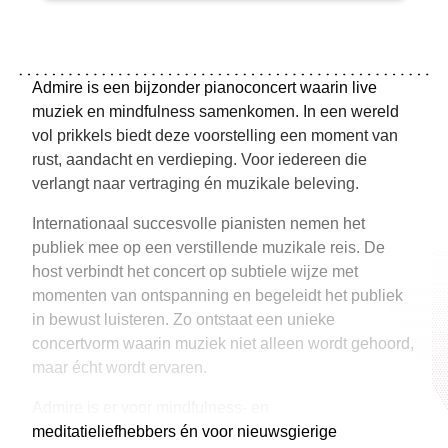
Admire is een bijzonder pianoconcert waarin live
muziek en mindfulness samenkomen. In een wereld
vol prikkels biedt deze voorstelling een moment van
rust, aandacht en verdieping. Voor iedereen die
verlangt naar vertraging én muzikale beleving.
Internationaal succesvolle pianisten nemen het
publiek mee op een verstillende muzikale reis. De
host verbindt het concert op subtiele wijze met
momenten van ontspanning en begeleidt het publiek
in bewust luisteren. Zo ontstaat een unieke
concertvorm waarin muziek niet alleen wordt gehoord,
maar écht wordt ervaren.
Admire is er voor mindfulness- en
meditatieliefhebbers én voor nieuwsgierige