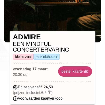
ADMIRE
EEN MINDFUL
CONCERTERVARING
kleine zaal
muziektheater
woensdag 17 maart
bestel kaarten
20.30 uur
Prijzen vanaf € 24,50
(prijzen inclusief
)
Voorwaarden kaartverkoop