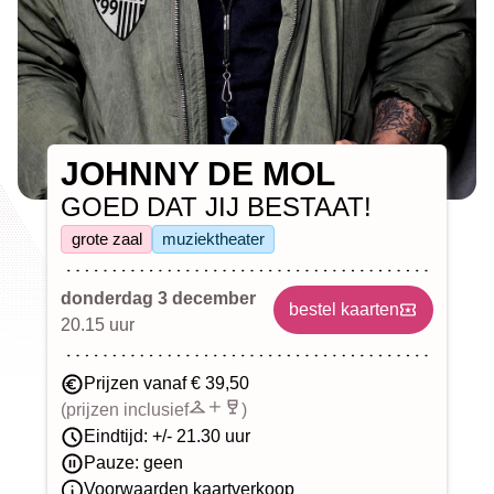
JOHNNY DE MOL
GOED DAT JIJ BESTAAT!
grote zaal
muziektheater
donderdag 3 december
bestel kaarten
20.15 uur
Prijzen vanaf € 39,50
(prijzen inclusief
)
Eindtijd: +/- 21.30 uur
Pauze: geen
Voorwaarden kaartverkoop