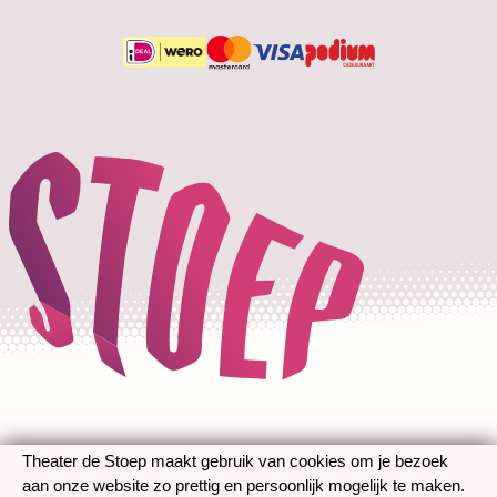
Theaterplein 1
3201 DH Spijkenisse
Technische gegevens
Betalen is mogelijk met de volg
Theater de Stoep maakt gebruik van cookies om je bezoek
aan onze website zo prettig en persoonlijk mogelijk te maken.