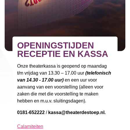
OPENINGSTIJDEN
RECEPTIE EN KASSA
Onze theaterkassa is geopend op maandag
t/m vrijdag van 13.30 – 17.00 uur
(telefonisch
van 14.30 - 17.00 uur)
en een uur voor
aanvang van een voorstelling (alleen voor
zaken die met die voorstelling te maken
hebben en m.u.v. sluitingsdagen).
0181-652222
/
kassa@theaterdestoep.nl
.
Calamiteiten