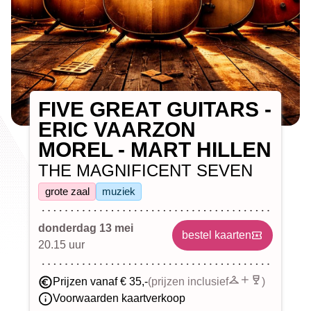
FIVE GREAT GUITARS -
ERIC VAARZON
MOREL - MART HILLEN
THE MAGNIFICENT SEVEN
grote zaal
muziek
donderdag 13 mei
bestel kaarten
20.15 uur
Prijzen vanaf € 35,-
(prijzen inclusief
)
Voorwaarden kaartverkoop