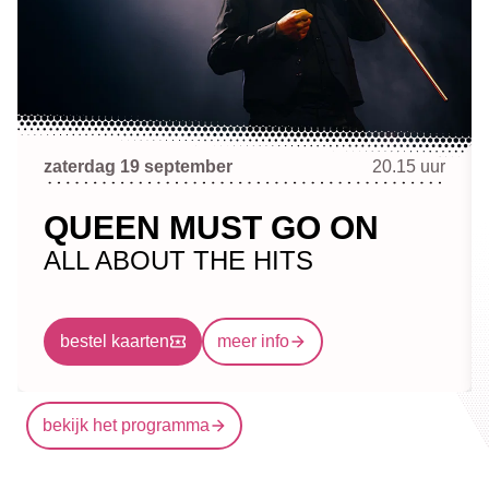
zaterdag 19 september
20.15 uur
QUEEN MUST GO ON
ALL ABOUT THE HITS
bestel kaarten
meer info
bekijk het programma