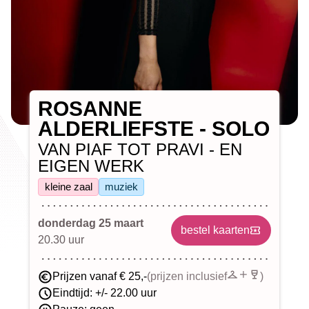
ROSANNE
ALDERLIEFSTE - SOLO
VAN PIAF TOT PRAVI - EN
EIGEN WERK
kleine zaal
muziek
donderdag 25 maart
bestel kaarten
20.30 uur
Prijzen vanaf € 25,-
(prijzen inclusief
)
Eindtijd: +/- 22.00 uur