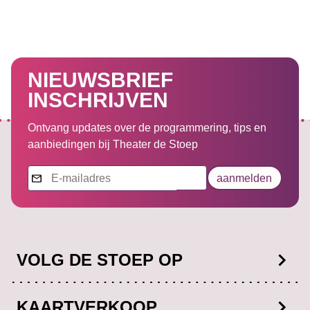
NIEUWSBRIEF
INSCHRIJVEN
Ontvang updates over de programmering, tips en
aanbiedingen bij Theater de Stoep
Nieuwsbrief
aanmelden
VOLG DE STOEP OP
Facebook
KAARTVERKOOP