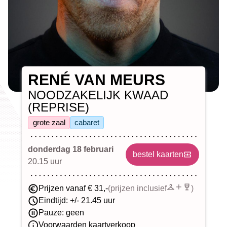
RENÉ VAN MEURS
NOODZAKELIJK KWAAD
(REPRISE)
grote zaal
cabaret
donderdag 18 februari
bestel kaarten
20.15 uur
Prijzen vanaf € 31,-
(prijzen inclusief
)
Eindtijd: +/- 21.45 uur
Pauze: geen
Voorwaarden kaartverkoop