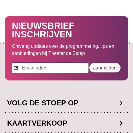
NIEUWSBRIEF
INSCHRIJVEN
Ontvang updates over de programmering, tips en
aanbiedingen bij Theater de Stoep
Nieuwsbrief
aanmelden
VOLG DE STOEP OP
Facebook
KAARTVERKOOP