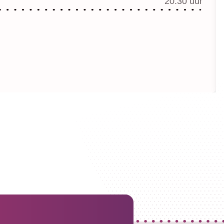
20.30 uur