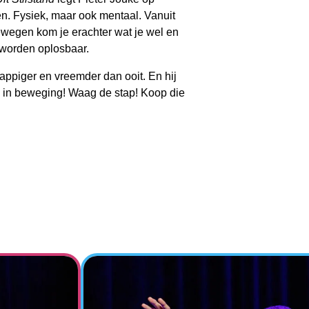
n. Fysiek, maar ook mentaal. Vanuit
 bewegen kom je erachter wat je wel en
n worden oplosbaar.
rappiger en vreemder dan ooit. En hij
m in beweging! Waag de stap! Koop die