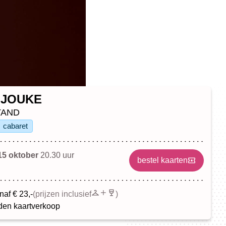
 JOUKE
TAND
cabaret
15 oktober
20.30 uur
bestel kaarten
naf € 23,-
(prijzen inclusief
)
en kaartverkoop