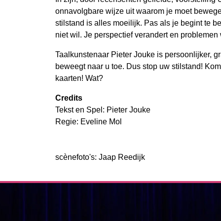
onnavolgbare wijze uit waarom je moet bewege
stilstand is alles moeilijk. Pas als je begint te
niet wil. Je perspectief verandert en probleme
Taalkunstenaar Pieter Jouke is persoonlijker, g
beweegt naar u toe. Dus stop uw stilstand! Ko
kaarten! Wat?
Credits
Tekst en Spel: Pieter Jouke
Regie: Eveline Mol
scènefoto's: Jaap Reedijk