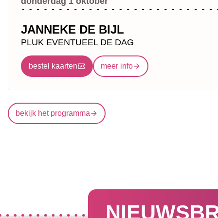
donderdag 1 oktober
JANNEKE DE BIJL
PLUK EVENTUEEL DE DAG
bestel kaarten
meer info
bekijk het programma
NIEUWSBR