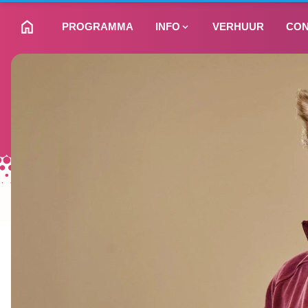
PROGRAMMA
INFO
VERHUUR
CON
NAAR HOMEPAGINA