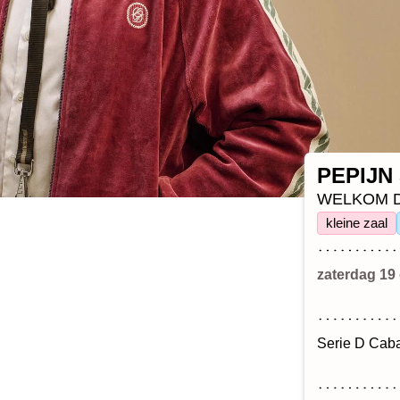
PEPIJN
WELKOM D
kleine zaal
zaterdag 19
Serie D Caba