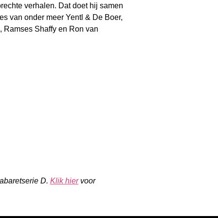
rechte verhalen. Dat doet hij samen
djes van onder meer Yentl & De Boer,
, Ramses Shaffy en Ron van
Cabaretserie D.
Klik hier
voor