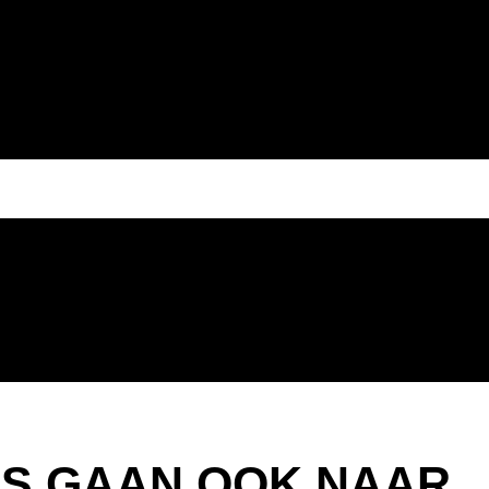
S GAAN OOK NAAR