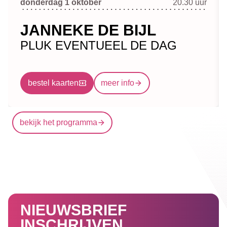
donderdag 1 oktober
20.30 uur
JANNEKE DE BIJL
PLUK EVENTUEEL DE DAG
bestel kaarten
meer info
bekijk het programma
NIEUWSBRIEF
INSCHRIJVEN