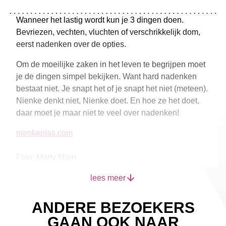
Wanneer het lastig wordt kun je 3 dingen doen.
Bevriezen, vechten, vluchten of verschrikkelijk dom,
eerst nadenken over de opties.
Om de moeilijke zaken in het leven te begrijpen moet
je de dingen simpel bekijken. Want hard nadenken
bestaat niet. Je snapt het of je snapt het niet (meteen).
Nienke denkt niet, Nienke doet. En hoe ze het doet,
daar moet je maar niet te veel over nadenken!
nienkeplas.com
Foto: Marty Marn
lees meer
ANDERE BEZOEKERS
GAAN OOK NAAR