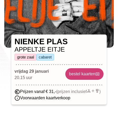
NIENKE PLAS
APPELTJE EITJE
grote zaal
cabaret
vrijdag 29 januari
bestel kaarten
20.15 uur
Prijzen vanaf € 31,-
(prijzen inclusief
)
Voorwaarden kaartverkoop