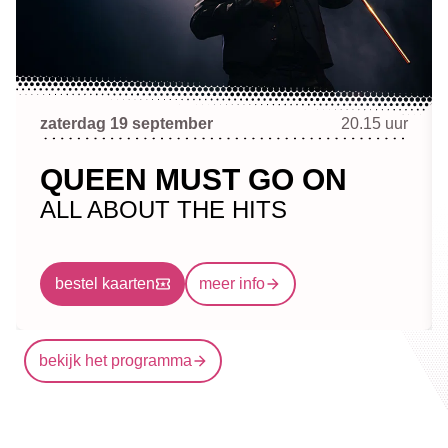
zaterdag 19 september
20.15 uur
QUEEN MUST GO ON
ALL ABOUT THE HITS
bestel kaarten
meer info
bekijk het programma