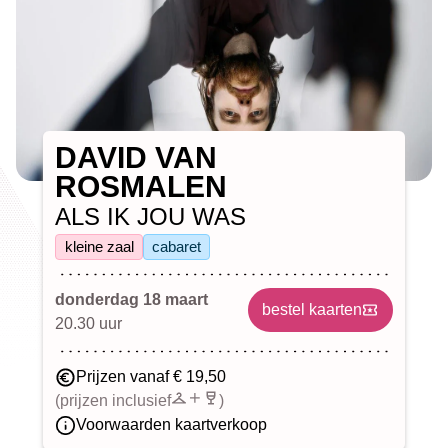
DAVID VAN
ROSMALEN
ALS IK JOU WAS
kleine zaal
cabaret
donderdag 18 maart
bestel kaarten
20.30 uur
Prijzen vanaf € 19,50
(prijzen inclusief
)
Voorwaarden kaartverkoop