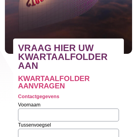
VRAAG HIER UW
KWARTAALFOLDER
AAN
KWARTAALFOLDER
AANVRAGEN
Contactgegevens
Voornaam
Tussenvoegsel