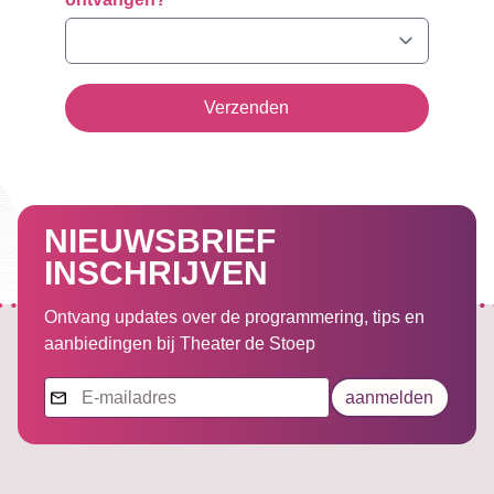
Verzenden
NIEUWSBRIEF
INSCHRIJVEN
Ontvang updates over de programmering, tips en
aanbiedingen bij Theater de Stoep
Nieuwsbrief
aanmelden