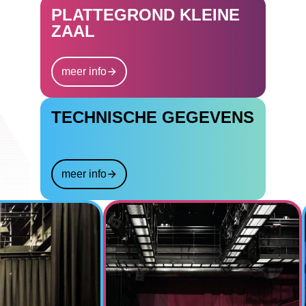
PLATTEGROND KLEINE
ZAAL
meer info
TECHNISCHE GEGEVENS
meer info